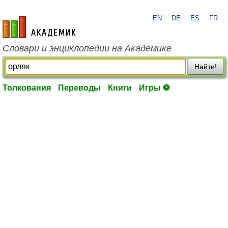
EN
DE
ES
FR
academic.ru
Словари и энциклопедии на Академике
Найти!
Толкования
Переводы
Книги
Игры ⚽